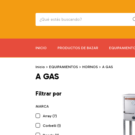
INICIO
PRODUCTOS DE BAZAR
EQUIPAMIENT
Inicio
>
EQUIPAMIENTOS
>
HORNOS
>
A GAS
A GAS
Filtrar por
MARCA
Array (7)
Corbelli (1)