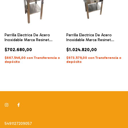
Parrilla Electrica De Acero
Parrilla Electrica De Acero
Inoxidable Marca Resinet
Inoxidable Marca Resinet
Modelo Esquel
Modelo Chalten
$702.680,00
$1.024.820,00
$667.546,00
con
Transferencia o
$973.579,00
con
Transferencia o
depósito
depósito
5491127209057