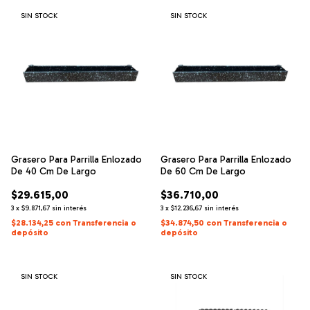
SIN STOCK
SIN STOCK
Grasero Para Parrilla Enlozado
Grasero Para Parrilla Enlozado
De 40 Cm De Largo
De 60 Cm De Largo
$29.615,00
$36.710,00
3
x
$9.871,67
sin interés
3
x
$12.236,67
sin interés
$28.134,25
con
Transferencia o
$34.874,50
con
Transferencia o
depósito
depósito
SIN STOCK
SIN STOCK