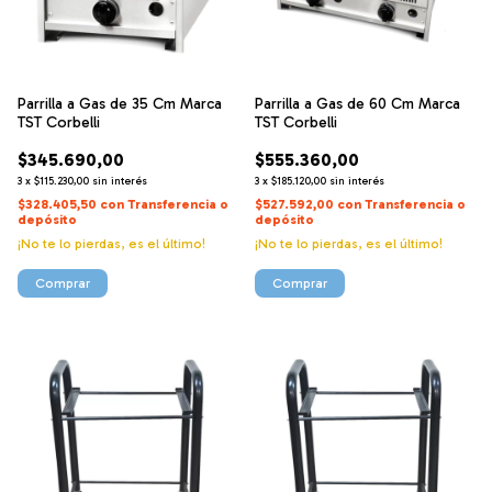
Parrilla a Gas de 35 Cm Marca
Parrilla a Gas de 60 Cm Marca
TST Corbelli
TST Corbelli
$345.690,00
$555.360,00
3
x
$115.230,00
sin interés
3
x
$185.120,00
sin interés
$328.405,50
con
Transferencia o
$527.592,00
con
Transferencia o
depósito
depósito
¡No te lo pierdas, es el último!
¡No te lo pierdas, es el último!