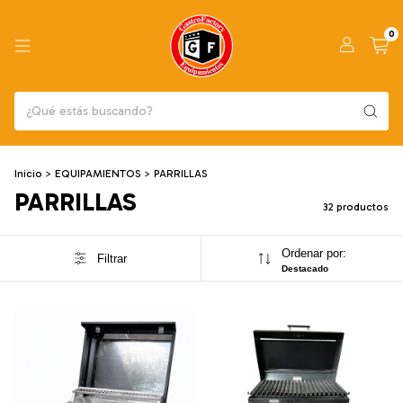
0
Inicio
>
EQUIPAMIENTOS
>
PARRILLAS
PARRILLAS
32 productos
Ordenar por:
Filtrar
Destacado