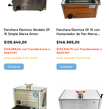
Panchera Electrico Modelo SP
Panchera Electrica SP 16 con
16 Simple Marca Anion
Humectador de Pan Marca
Anion
$135.640,00
$146.965,00
$128.858,00
con
Transferencia o
$139.616,75
con
Transferencia o
depósito
depósito
¡Solo quedan
2
en stock!
¡Solo quedan
2
en stock!