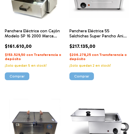
Panchera Eléctrica con Cajón
Panchera Eléctrica 55
Modelo SP 16 2000 Marca
Salchichas Super Pancho Anion
Anion
- Acero Inoxidable
$161.610,00
$217.135,00
$153.529,50
con
Transferencia o
$206.278,25
con
Transferencia o
depósito
depósito
¡Solo quedan
5
en stock!
¡Solo quedan
2
en stock!