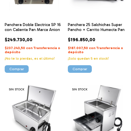
Panchera Doble Electrica SP 16
Panchera 25 Salchichas Super
con Calienta Pan Marca Anion
Pancho + Carrito Humecta Pan
$249.730,00
$196.850,00
$237.243,50
con
Transferencia o
$187.007,50
con
Transferencia o
depósito
depósito
¡No te lo pierdas, es el último!
¡Solo quedan
5
en stock!
SIN STOCK
SIN STOCK