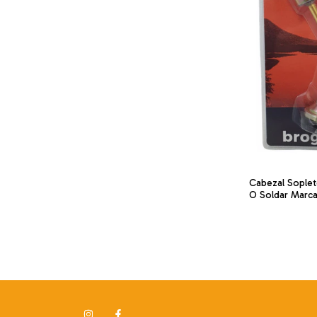
Cabezal Soplet
O Soldar Marc