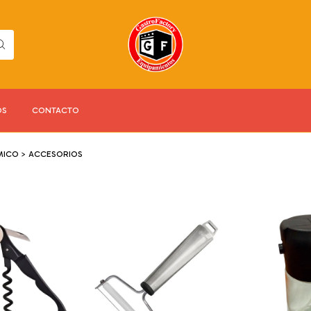
OS
CONTACTO
MICO
>
ACCESORIOS