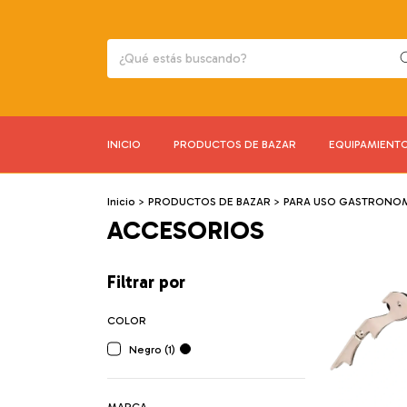
INICIO
PRODUCTOS DE BAZAR
EQUIPAMIENT
Inicio
>
PRODUCTOS DE BAZAR
>
PARA USO GASTRONO
ACCESORIOS
Filtrar por
COLOR
Negro (1)