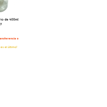
rio de 400ml
ay
ansferencia o
 es el último!