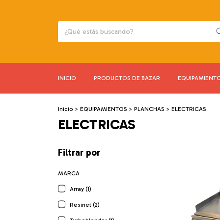
INICIO
PRODUCTOS DE BAZAR
EQUIPAMIENT
Inicio
>
EQUIPAMIENTOS
>
PLANCHAS
>
ELECTRICAS
ELECTRICAS
Filtrar por
MARCA
Array (1)
Resinet (2)