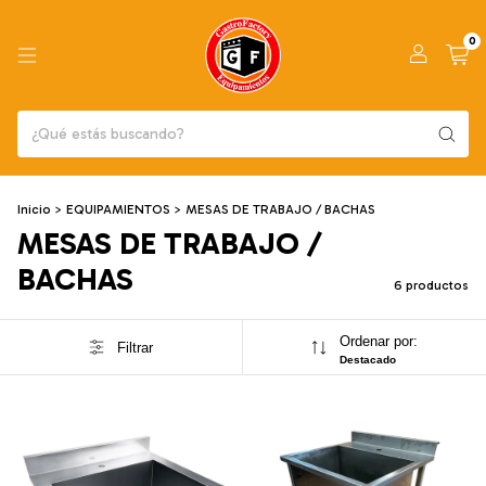
0
Inicio
>
EQUIPAMIENTOS
>
MESAS DE TRABAJO / BACHAS
MESAS DE TRABAJO /
BACHAS
6 productos
Ordenar por:
Filtrar
Destacado