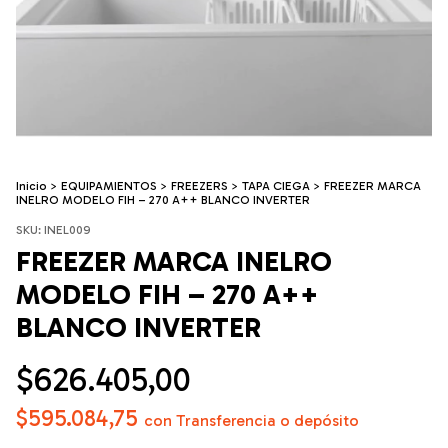
Inicio
>
EQUIPAMIENTOS
>
FREEZERS
>
TAPA CIEGA
>
FREEZER MARCA
INELRO MODELO FIH – 270 A++ BLANCO INVERTER
SKU:
INEL009
FREEZER MARCA INELRO
MODELO FIH – 270 A++
BLANCO INVERTER
$626.405,00
$595.084,75
con
Transferencia o depósito