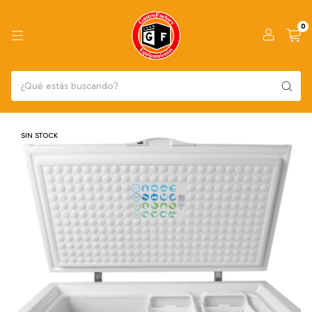
0
SIN STOCK