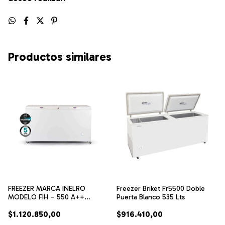
Productos similares
FREEZER MARCA INELRO
Freezer Briket Fr5500 Doble
MODELO FIH – 550 A++
Puerta Blanco 535 Lts
BLANCO INVERTER
$1.120.850,00
$916.410,00