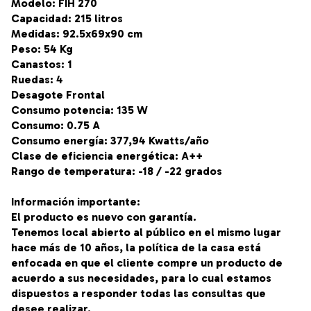
Modelo: FIH 270
Capacidad: 215 litros
Medidas: 92.5x69x90 cm
Peso: 54 Kg
Canastos: 1
Ruedas: 4
Desagote Frontal
Consumo potencia: 135 W
Consumo: 0.75 A
Consumo energía: 377,94 Kwatts/año
Clase de eficiencia energética: A++
Rango de temperatura: -18 / -22 grados
Información importante:
El producto es nuevo con garantía.
Tenemos local abierto al público en el mismo lugar
hace más de 10 años, la política de la casa está
enfocada en que el cliente compre un producto de
acuerdo a sus necesidades, para lo cual estamos
dispuestos a responder todas las consultas que
desee realizar.