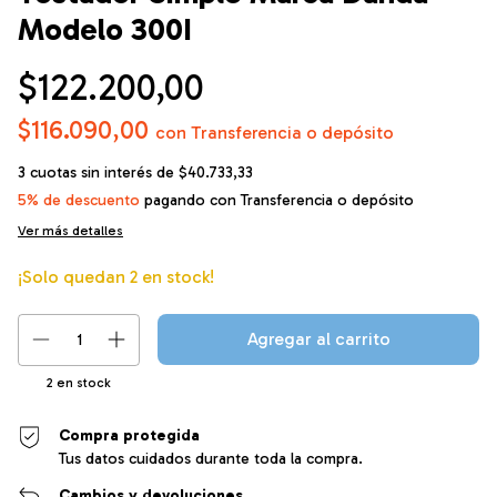
Modelo 300I
$122.200,00
$116.090,00
con
Transferencia o depósito
3
cuotas sin interés de
$40.733,33
5% de descuento
pagando con Transferencia o depósito
Ver más detalles
¡Solo quedan
2
en stock!
2
en stock
Compra protegida
Tus datos cuidados durante toda la compra.
Cambios y devoluciones