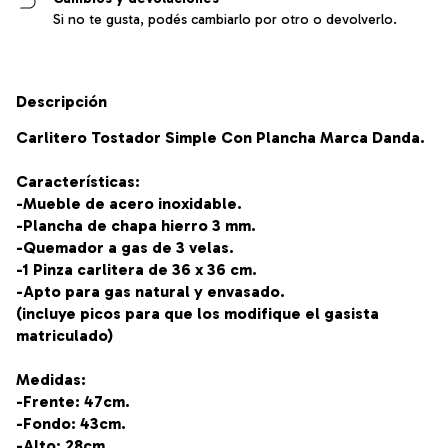
Si no te gusta, podés cambiarlo por otro o devolverlo.
Descripción
Carlitero Tostador Simple Con Plancha Marca Danda.
Características:
-Mueble de acero inoxidable.
-Plancha de chapa hierro 3 mm.
-Quemador a gas de 3 velas.
-1 Pinza carlitera de 36 x 36 cm.
-Apto para gas natural y envasado.
(incluye picos para que los modifique el gasista
matriculado)
Medidas:
-Frente: 47cm.
-Fondo: 43cm.
-Alto: 28cm.