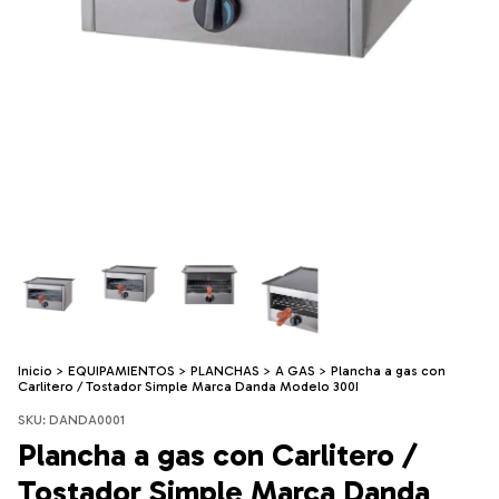
Inicio
>
EQUIPAMIENTOS
>
PLANCHAS
>
A GAS
>
Plancha a gas con
Carlitero / Tostador Simple Marca Danda Modelo 300I
SKU:
DANDA0001
Plancha a gas con Carlitero /
Tostador Simple Marca Danda